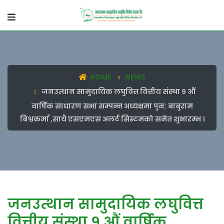
HOME
NEWS
जनउत्थान सामुदायिक लघुवित्त वित्तीय संस्था ९ औं
वार्षिक साधारण सभा सम्पन्न अध्यक्षमा पुन: बाबुराम
बिश्वकर्मा ,साथै एसएमएस अलर्ट सिस्टमको समेत शुभारम्भ ।
जनउत्थान सामुदायिक लघुवित्त
वित्तीय संस्था ९ औं वार्षिक