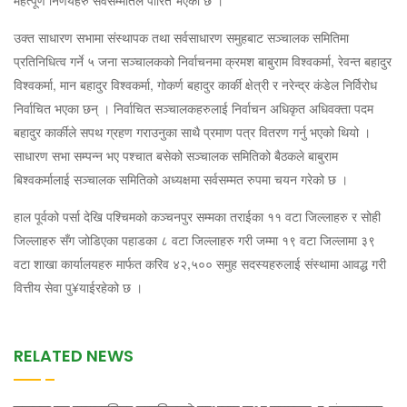
महत्पूर्ण निर्णयहरु सर्वसम्मतिले पारित भएको छ ।
उक्त साधारण सभामा संस्थापक तथा सर्वसाधारण समुहबाट सञ्चालक समितिमा
प्रतिनिधित्व गर्ने ५ जना सञ्चालकको निर्वाचनमा क्रमश बाबुराम विश्वकर्मा, रेवन्त बहादुर
विश्वकर्मा, मान बहादुर विश्वकर्मा, गोकर्ण बहादुर कार्की क्षेत्री र नरेन्द्र कंडेल निर्विरोध
निर्वाचित भएका छन् । निर्वाचित सञ्चालकहरुलाई निर्वाचन अधिकृत अधिवक्ता पदम
बहादुर कार्कीले सपथ ग्रहण गराउनुका साथै प्रमाण पत्र वितरण गर्नु भएको थियो ।
साधारण सभा सम्पन्न भए पश्चात बसेको सञ्चालक समितिको बैठकले बाबुराम
बिश्वकर्मालाई सञ्चालक समितिको अध्यक्षमा सर्वसम्मत रुपमा चयन गरेको छ ।
हाल पूर्वको पर्सा देखि पश्चिमको कञ्चनपुर सम्मका तराईका ११ वटा जिल्लाहरु र सोही
जिल्लाहरु सँग जोडिएका पहाडका ८ वटा जिल्लाहरु गरी जम्मा १९ वटा जिल्लामा ३९
वटा शाखा कार्यालयहरु मार्फत करिव ४२,५०० समुह सदस्यहरुलाई संस्थामा आवद्ध गरी
वित्तीय सेवा पु¥याईरहेको छ ।
RELATED NEWS