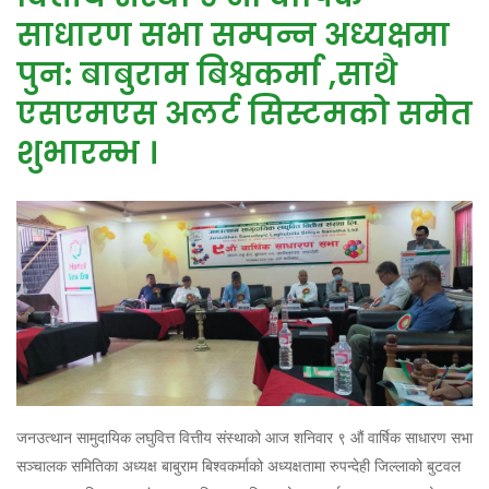
साधारण सभा सम्पन्न अध्यक्षमा
पुन: बाबुराम बिश्वकर्मा ,साथै
एसएमएस अलर्ट सिस्टमको समेत
शुभारम्भ ।
जनउत्थान सामुदायिक लघुवित्त वित्तीय संस्थाको आज शनिवार ९ औं वार्षिक साधारण सभा
सञ्चालक समितिका अध्यक्ष बाबुराम बिश्वकर्माको अध्यक्षतामा रुपन्देही जिल्लाको बुटवल