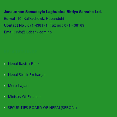
Janautthan Samudayic Laghubitta Bittiya Sanstha Ltd.
Butwal -10, Kalikachowk, Rupandehi
Contact No :
071-438171, Fax no : 071-438169
Email:
info@jucbank.com.np
RELATED LINKS
Nepal Rastra Bank
Nepal Stock Exchange
Mero Lagani
Ministry Of Finance
SECURITIES BOARD OF NEPAL(SEBON )