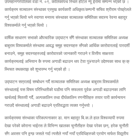
उपमहानगरपालिका वडा नं. ०९, कालिकापथ स्थित होटल न्यू ईरामा सम्पन्न भएको छ ।
कार्यक्रम सञ्चालन संस्थाका प्रमुख कार्यकारी अधिकृत/कम्पनी सचिव श्रीराम पोख्रेलले
गर्नु भएको थियो भने स्वागत मन्तव्य संस्थाका सञ्चालक समितिका सदस्य रेवन्त बहादुर
विश्वकर्माले गर्नु भएको थियो ।
वार्षिक साधारण सभाको औपचारिक उद्घाटन सँगै संस्थाका सञ्चालक समितिका अध्यक्ष
बाबुराम विश्वकर्माले संस्थामा आवद्ध समुह सदस्यहरु सँगको आर्थिक कारोवारलाई पारदर्शी
बनाउने, समुह सदस्यहरुलाई कारोवारको जानकारी गराउने र वित्तीय साक्षरता
कार्यक्रमलाई अभियान कै रुपमा अगाडी बढाउन थप टेवा पु¥याउने उद्देश्यका साथ क्ःक्
ब्भिचत क्थकतझ को शुभारम्भ गर्नु भएको हो ।
उद्घाटन सत्रलाई सम्बोधन गर्दै सञ्चालक समितिका अध्यक्ष बाबुराम विश्वकर्माले
संस्थालाई यस विषम परिस्थितीको घडीमा पनि सफलता पूर्वक अगाडी बढाउनका लागि
खर्चलाई मितव्यी गर्दै, अल्पकालिन तथा दीर्घकालिन रणनीतिहरु तयार पारी कार्यन्वयन
गराउदै संस्थालाई अगाडी बढाउने प्रतिवद्धता व्यक्त गर्नुभयो ।
कार्यक्रममा संस्थाका परिकल्पनाकार डा. मान बहादुर बि.क.ले हाल विश्वव्यापी रुपमा
देखा परेको कोराना भाईरस ले विभिन्न खालका चुनौतीहरु देखा परेका छन्, हरेक चुनौती
सँग अवसर पनि हुन्छ जसले गर्दा त्यसैले नयाँ नयाँ प्रविधिहरुको प्रयोग मार्फत विद्युतीय