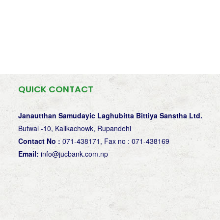
QUICK CONTACT
Janautthan Samudayic Laghubitta Bittiya Sanstha Ltd.
Butwal -10, Kalikachowk, Rupandehi
Contact No :
071-438171, Fax no : 071-438169
Email:
info@jucbank.com.np