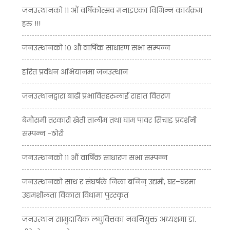
जनउत्थानको ११ औं वर्षिकोत्सव मनाइएका विभिन्न कार्यक्रम
हरु !!!
जनउत्थानको १० औं वार्षिक साधारण सभा सम्पन्न
हरित प्रर्वधन अभियानमा जनउत्थान
जनउत्थानद्वारा बाढी प्रभावितहरुलाई राहात वितरण
बेमौसमी तरकारी खेती तालीम तथा घाम पावर सिंचाइ प्रदर्शनी
सम्पन्न -ठोरी
जनउत्थानको ११ औं वार्षिक साधारण सभा सम्पन्न
जनउत्थानको साथ र संघर्षले निला बनिन् उद्यमी, घर–घरमा
उद्यमशीलता विकास विधामा पुरस्कृत
जनउत्थान सामुदायिक लघुवित्तका नवनियुक्त अध्यक्षमा डा.