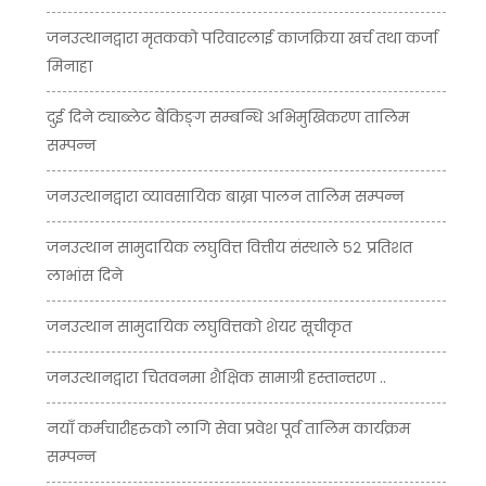
जनउत्थानद्वारा मृतकको परिवारलाई काजक्रिया खर्च तथा कर्जा
मिनाहा
दुई दिने ट्याब्लेट बैंकिङ्ग सम्बन्धि अभिमुखिकरण तालिम
सम्पन्न
जनउत्थानद्वारा व्यावसायिक बाख्रा पालन तालिम सम्पन्न
जनउत्थान सामुदायिक लघुवित्त वित्तीय संस्थाले ५२ प्रतिशत
लाभांस दिने
जनउत्थान सामुदायिक लघुवित्तको शेयर सूचीकृत
जनउत्थानद्वारा चितवनमा शैक्षिक सामाग्री हस्तान्तरण ..
नयाँ कर्मचारीहरुको लागि सेवा प्रवेश पूर्व तालिम कार्यक्रम
सम्पन्न