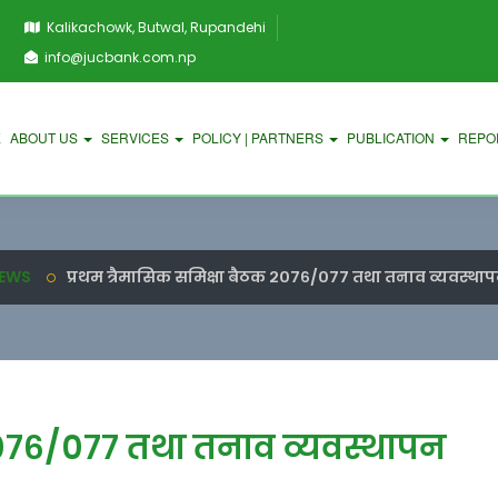
Kalikachowk, Butwal, Rupandehi
info@jucbank.com.np
E
ABOUT US
SERVICES
POLICY | PARTNERS
PUBLICATION
REPO
EWS
प्रथम त्रैमासिक समिक्षा बैठक २०७६/०७७ तथा तनाव व्यवस्था
 २०७६/०७७ तथा तनाव व्यवस्थापन